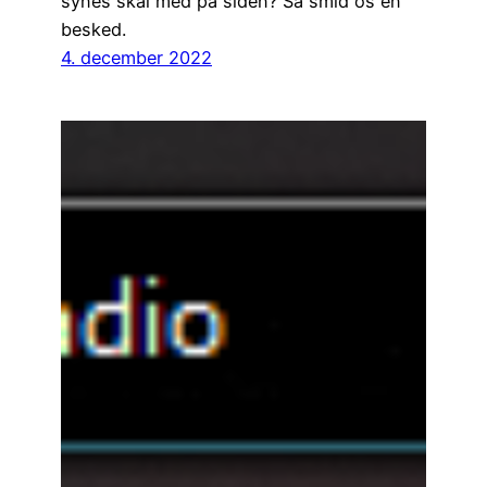
synes skal med på siden? Så smid os en
besked.
4. december 2022