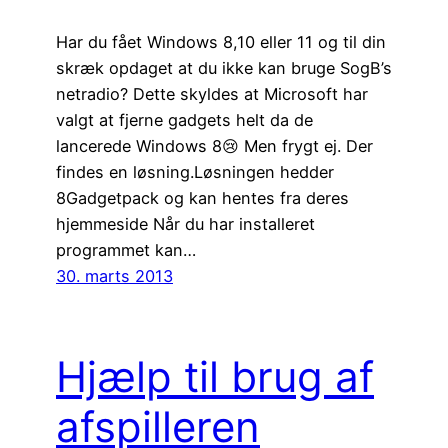
Har du fået Windows 8,10 eller 11 og til din
skræk opdaget at du ikke kan bruge SogB’s
netradio? Dette skyldes at Microsoft har
valgt at fjerne gadgets helt da de
lancerede Windows 8😢 Men frygt ej. Der
findes en løsning.Løsningen hedder
8Gadgetpack og kan hentes fra deres
hjemmeside Når du har installeret
programmet kan…
30. marts 2013
Hjælp til brug af
afspilleren