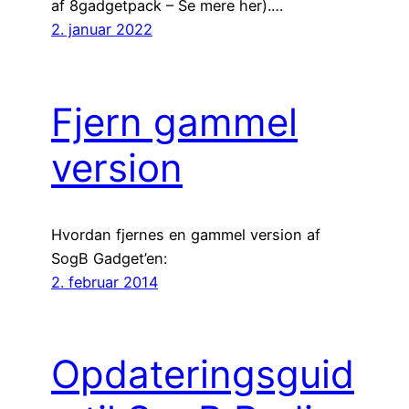
af 8gadgetpack – Se mere her).…
2. januar 2022
Fjern gammel
version
Hvordan fjernes en gammel version af
SogB Gadget’en:
2. februar 2014
Opdateringsguid