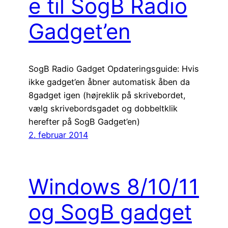
e til SogB Radio
Gadget’en
SogB Radio Gadget Opdateringsguide: Hvis
ikke gadget’en åbner automatisk åben da
8gadget igen (højreklik på skrivebordet,
vælg skrivebordsgadet og dobbeltklik
herefter på SogB Gadget’en)
2. februar 2014
Windows 8/10/11
og SogB gadget